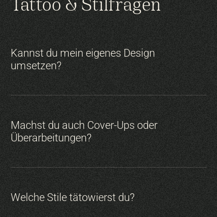
Tattoo & Stilfragen
Kannst du mein eigenes Design
Kleine Tattoos:
umsetzen?
Mittelgroße Tattoos:
Große Projekte:
Machst du auch Cover-Ups oder
Überarbeitungen?
Welche Stile tätowierst du?